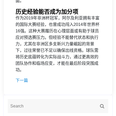
面。
历史经验能否成为加分项
作为2019年非洲杯冠军，阿尔及利亚拥有丰富
的国际大赛经验，也曾成功闯入2014年世界杯
16强。这种大赛履历在心理层面或有助于球员
应对预选赛压力。但经验不能替代状态和执行
力，尤其在非洲区多支新兴力量崛起的背景
下，过往荣誉已不足以确保出线资格。球队需
将历史底蕴转化为实际战斗力，通过更高效的
团队协作和临场应变，才能在最后阶段突围成
功。
下一篇