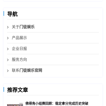
导航
关于
门徒娱乐
产品展示
企业日报
服务方向
联系
门徒娱乐官网
推荐文章
佛得角小组赛回顾：稳定拿分完成历史突破