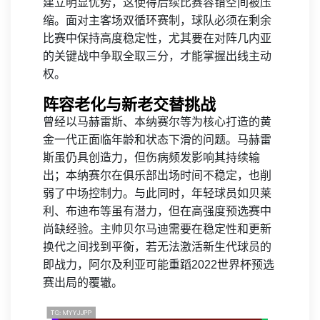
建立明显优势，这使得后续比赛容错空间被压
缩。面对主客场双循环赛制，球队必须在剩余
比赛中保持高度稳定性，尤其要在对阵几内亚
的关键战中争取全取三分，才能掌握出线主动
权。
阵容老化与新老交替挑战
曾经以马赫雷斯、本纳赛尔等为核心打造的黄
金一代正面临年龄和状态下滑的问题。马赫雷
斯虽仍具创造力，但伤病频发影响其持续输
出；本纳赛尔在俱乐部出场时间不稳定，也削
弱了中场控制力。与此同时，年轻球员如贝莱
利、布迪布等虽有潜力，但在高强度预选赛中
尚缺经验。主帅贝尔马迪需要在稳定性和更新
换代之间找到平衡，若无法激活新生代球员的
即战力，阿尔及利亚可能重蹈2022世界杯预选
赛出局的覆辙。