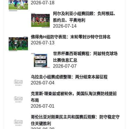
2026-07-18
阿尔及利亚小组赛回顾：负阿根廷、
胜约旦、平奥地利
2026-07-14
佛得角H组防守表现：末轮零封沙特守住排名
2026-07-13
世界杯墨西哥城赛程：阿兹特克球场
比赛信息汇总
2026-07-07
乌拉圭小组赛成绩整理：两分结束本届征程
2026-07-04
克里斯·理查兹或被轮休，美国队淘汰赛防线提前
布局
2026-07-01
哥伦比亚对刚果民主共和国赛后观察：防守稳定守
住关键胜利