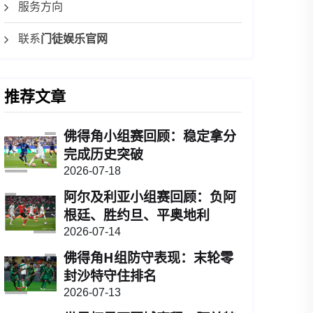
服务方向
联系
门徒娱乐官网
推荐文章
佛得角小组赛回顾：稳定拿分
完成历史突破
2026-07-18
阿尔及利亚小组赛回顾：负阿
根廷、胜约旦、平奥地利
2026-07-14
佛得角H组防守表现：末轮零
封沙特守住排名
2026-07-13