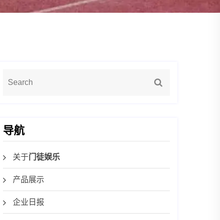
导航
关于
门徒娱乐
产品展示
企业日报