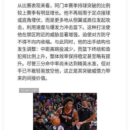
从比赛表现来看，阿门本赛季持球突破的比例
较上赛季有明显增长。他不再局限于定点接球
或底角埋伏，而是更多地从侧翼或高位发起攻
击，利用速度与爆发力冲击篮下。这种打法使
他在禁区附近的威胁显著增强，迫使对方防守
不得不向内收缩。与此同时，他的出手结构也
发生调整：中距离跳投减少，而篮下终结和造
犯规比例上升，整体效率保持稳定甚至略有提
升。尽管三分命中率尚未达到精英水准，但对
手已不敢轻易放空他，这正是其突破威慑力带
来的间接价值。