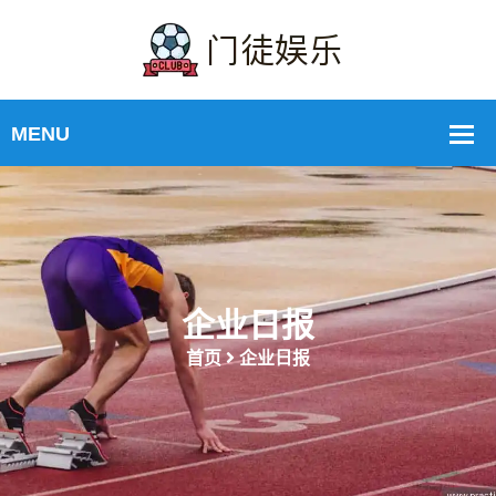
企业日报
首页
企业日报