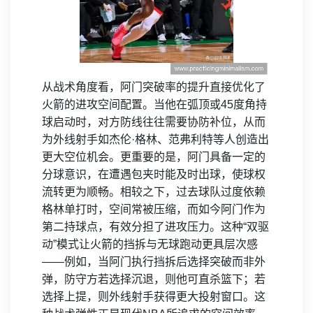
从战术角度看，阿门突破率的提升直接优化了
火箭的进攻空间配置。当他在弧顶或45度角持
球启动时，对方防线往往需要协防补位，从而
为外线射手如杰伦·格林、范弗利特等人创造出
更大空位机会。更重要的是，阿门具备一定的
分球意识，在遭遇包夹时能及时出球，使球权
流转更为顺畅。相较之下，过去球队过度依赖
格林单打时，空间常被压缩，而如今阿门作为
第二持球点，有效分担了进攻压力。这种“双驱
动”模式让火箭的挡拆与无球跑动更具层次感
——例如，当阿门执行挡拆后选择突破而非外
弹，防守方若选择沉退，则他可直杀篮下；若
选择上提，则外线射手获得更大投射窗口。这