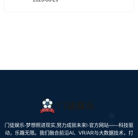
门徒娱乐-梦想照进现实,努力成就未来!-官方网站——科技驱
动，乐趣无限。我们融合前沿AI、VR/AR与大数据技术，打