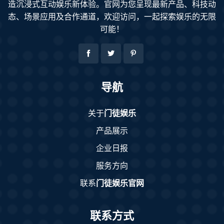
造沉浸式互动娱乐新体验。官网为您呈现最新产品、科技动
态、场景应用及合作通道，欢迎访问，一起探索娱乐的无限
可能！
导航
关于
门徒娱乐
产品展示
企业日报
服务方向
联系
门徒娱乐官网
联系方式