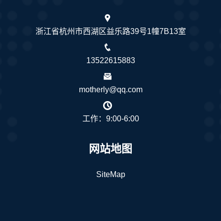
浙江省杭州市西湖区益乐路39号1幢7B13室
13522615883
motherly@qq.com
工作：9:00-6:00
网站地图
SiteMap