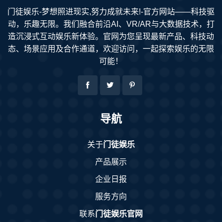
门徒娱乐-梦想照进现实,努力成就未来!-官方网站——科技驱
动，乐趣无限。我们融合前沿AI、VR/AR与大数据技术，打
造沉浸式互动娱乐新体验。官网为您呈现最新产品、科技动
态、场景应用及合作通道，欢迎访问，一起探索娱乐的无限
可能！
导航
关于
门徒娱乐
产品展示
企业日报
服务方向
联系
门徒娱乐官网