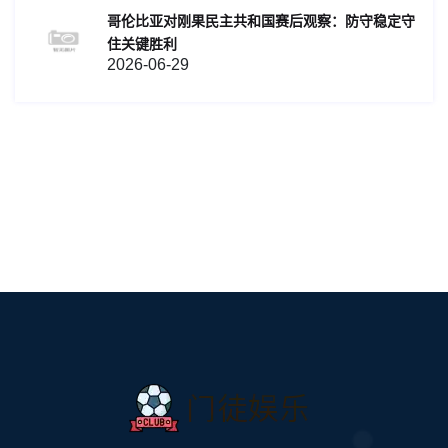
哥伦比亚对刚果民主共和国赛后观察：防守稳定守
住关键胜利
2026-06-29