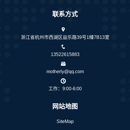
联系方式
浙江省杭州市西湖区益乐路39号1幢7B13室
13522615883
motherly@qq.com
工作：9:00-6:00
网站地图
SiteMap