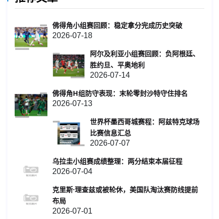
佛得角小组赛回顾：稳定拿分完成历史突破
2026-07-18
阿尔及利亚小组赛回顾：负阿根廷、
胜约旦、平奥地利
2026-07-14
佛得角H组防守表现：末轮零封沙特守住排名
2026-07-13
世界杯墨西哥城赛程：阿兹特克球场
比赛信息汇总
2026-07-07
乌拉圭小组赛成绩整理：两分结束本届征程
2026-07-04
克里斯·理查兹或被轮休，美国队淘汰赛防线提前
布局
2026-07-01