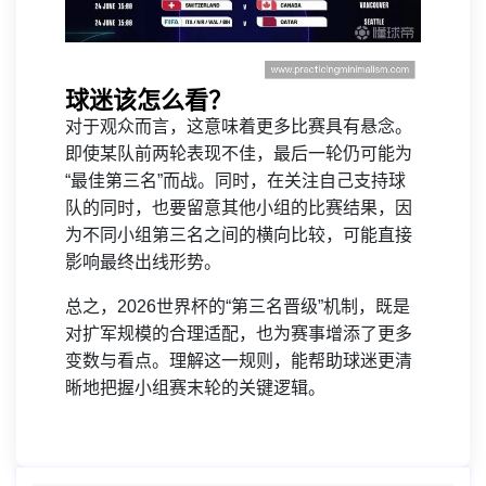
球迷该怎么看？
对于观众而言，这意味着更多比赛具有悬念。
即使某队前两轮表现不佳，最后一轮仍可能为
“最佳第三名”而战。同时，在关注自己支持球
队的同时，也要留意其他小组的比赛结果，因
为不同小组第三名之间的横向比较，可能直接
影响最终出线形势。
总之，2026世界杯的“第三名晋级”机制，既是
对扩军规模的合理适配，也为赛事增添了更多
变数与看点。理解这一规则，能帮助球迷更清
晰地把握小组赛末轮的关键逻辑。