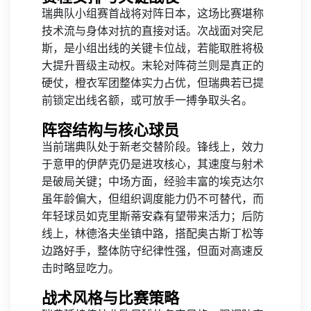
瑞典队小组赛首战将对阵日本，这场比赛堪称
技术流与身体对抗的直接对话。次战面对突尼
斯，是小组出线的关键卡位战，若能取胜将极
大提升晋级主动权。末轮对阵荷兰则是真正的
硬仗，橙衣军团整体实力占优，但瑞典若已提
前锁定出线名额，或可放手一搏争取头名。
阵容结构与核心球员
当前瑞典队处于新老交替阶段。锋线上，效力
于意甲的伊萨克仍是进攻核心，其速度与射术
是破局关键；中场方面，经验丰富的埃克达尔
虽年龄偏大，但组织调度能力仍不可替代，而
年轻球员如克里斯蒂安森有望带来活力；后防
线上，林德洛夫坐镇中路，搭配奥古斯丁松等
边路好手，整体防守纪律性强，但面对高速反
击时略显吃力。
战术风格与比赛策略