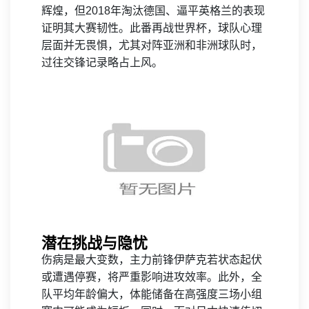
辉煌，但2018年淘汰德国、逼平英格兰的表现
证明其大赛韧性。此番再战世界杯，球队心理
层面并无畏惧，尤其对阵亚洲和非洲球队时，
过往交锋记录略占上风。
潜在挑战与隐忧
伤病是最大变数，主力前锋伊萨克若状态起伏
或遭遇停赛，将严重影响进攻效率。此外，全
队平均年龄偏大，体能储备在高强度三场小组