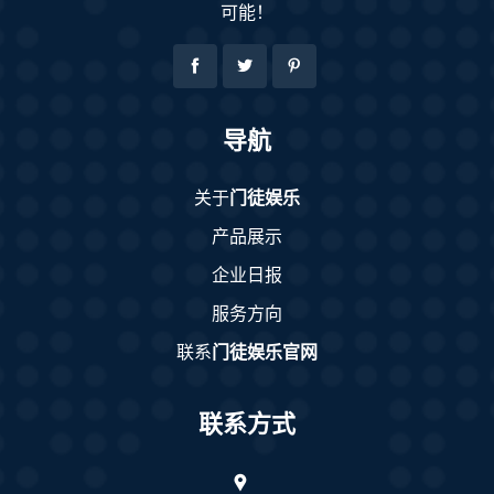
可能！
导航
关于
门徒娱乐
产品展示
企业日报
服务方向
联系
门徒娱乐官网
联系方式