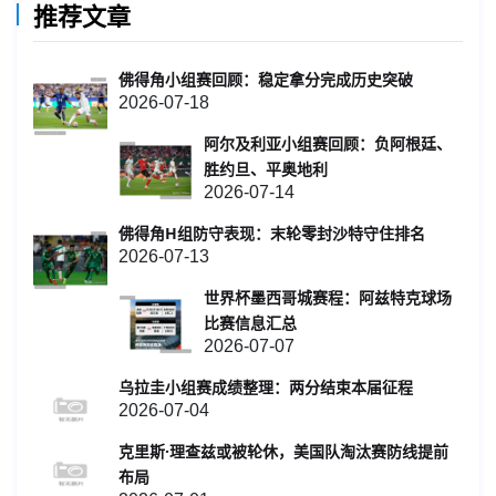
推荐文章
佛得角小组赛回顾：稳定拿分完成历史突破
2026-07-18
阿尔及利亚小组赛回顾：负阿根廷、
胜约旦、平奥地利
2026-07-14
佛得角H组防守表现：末轮零封沙特守住排名
2026-07-13
世界杯墨西哥城赛程：阿兹特克球场
比赛信息汇总
2026-07-07
乌拉圭小组赛成绩整理：两分结束本届征程
2026-07-04
克里斯·理查兹或被轮休，美国队淘汰赛防线提前
布局