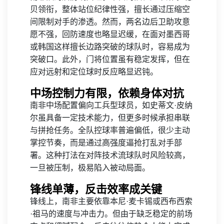
贝领衔，整体站位纪律性强，擅长通过压缩空
间限制对手的渗透。然而，两名边后卫助攻意
愿不强，回防速度也略显迟缓，在面对墨西哥
或韩国这样擅长边路突破的球队时，容易成为
突破口。此外，门将位置虽有稳定发挥，但在
应对远射和定位球时反应略显迟钝。
中场控制力有限，依赖身体对抗
南非中场配置偏向工兵型球员，如史蒂文·皮纳
尔虽具备一定技术能力，但更多时候承担串联
与拼抢任务。全队控球率普遍偏低，很少主动
掌控节奏，而是通过高强度逼抢打乱对手部
署。这种打法在对阵技术流球队时风险较高，
一旦被压制，极易陷入被动局面。
锋线单薄，反击效率成关键
锋线上，南非主要依靠本尼·麦卡锡或西布西索
·祖马的速度与冲击力。但由于缺乏稳定的前场