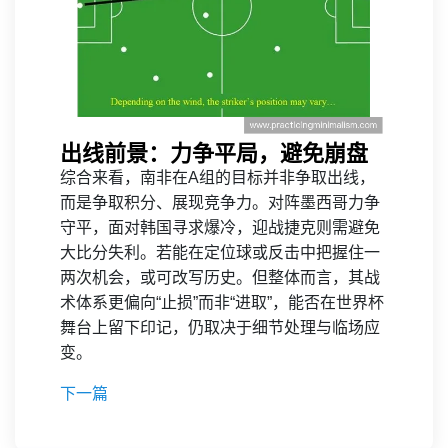
出线前景：力争平局，避免崩盘
综合来看，南非在A组的目标并非争取出线，
而是争取积分、展现竞争力。对阵墨西哥力争
守平，面对韩国寻求爆冷，迎战捷克则需避免
大比分失利。若能在定位球或反击中把握住一
两次机会，或可改写历史。但整体而言，其战
术体系更偏向“止损”而非“进取”，能否在世界杯
舞台上留下印记，仍取决于细节处理与临场应
变。
下一篇