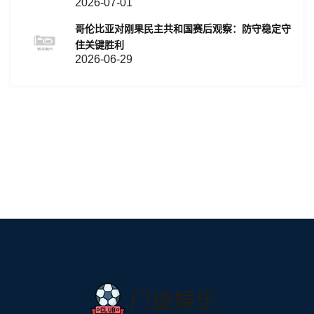
2026-07-01
哥伦比亚对刚果民主共和国赛后观察：防守稳定守
住关键胜利
2026-06-29