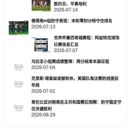
胜约旦、平奥地利
2026-07-14
佛得角H组防守表现：末轮零封沙特守住排名
2026-07-13
世界杯墨西哥城赛程：阿兹特克球场
比赛信息汇总
2026-07-07
乌拉圭小组赛成绩整理：两分结束本届征程
2026-07-04
克里斯·理查兹或被轮休，美国队淘汰赛防线提前
布局
2026-07-01
哥伦比亚对刚果民主共和国赛后观察：防守稳定守
住关键胜利
2026-06-29