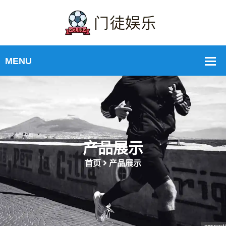
产品展示
首页
产品展示