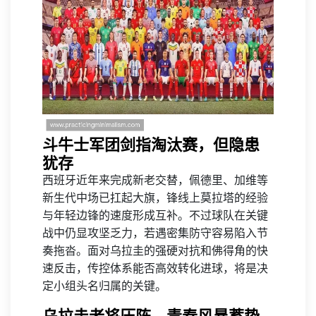
斗牛士军团剑指淘汰赛，但隐患
犹存
西班牙近年来完成新老交替，佩德里、加维等
新生代中场已扛起大旗，锋线上莫拉塔的经验
与年轻边锋的速度形成互补。不过球队在关键
战中仍显攻坚乏力，若遇密集防守容易陷入节
奏拖沓。面对乌拉圭的强硬对抗和佛得角的快
速反击，传控体系能否高效转化进球，将是决
定小组头名归属的关键。
乌拉圭老将压阵，青春风暴蓄势